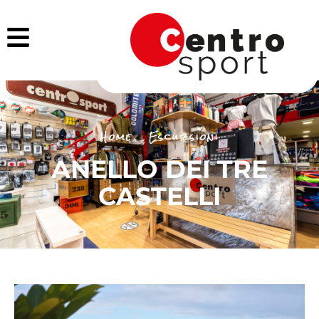
Home
Escursioni
ANELLO DEI TRE
CASTELLI