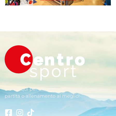
Siamo qui per aiutarti a fare ogni escursione,
partita o allenamento al meglio!