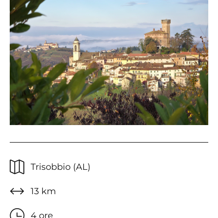
Trisobbio (AL)
13 km
4 ore