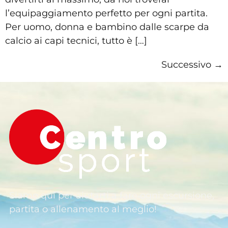
l’equipaggiamento perfetto per ogni partita.
Per uomo, donna e bambino dalle scarpe da
calcio ai capi tecnici, tutto è […]
Successivo
→
Siamo qui per aiutarti a fare ogni escursione,
partita o allenamento al meglio!